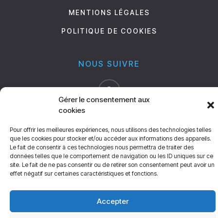
MENTIONS LÉGALES
POLITIQUE DE COOKIES
NOUS SUIVRE
Gérer le consentement aux
cookies
Pour offrir les meilleures expériences, nous utilisons des technologies telles
que les cookies pour stocker et/ou accéder aux informations des appareils.
Le fait de consentir à ces technologies nous permettra de traiter des
données telles que le comportement de navigation ou les ID uniques sur ce
Copyright ©. All Rights Reserved. Réalisation
Radius
site. Le fait de ne pas consentir ou de retirer son consentement peut avoir un
Design
effet négatif sur certaines caractéristiques et fonctions.
Accepter