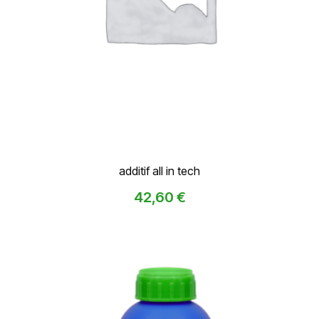
additif all in tech
42,60
€