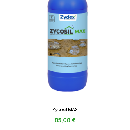
Zycosil MAX
85,00
€