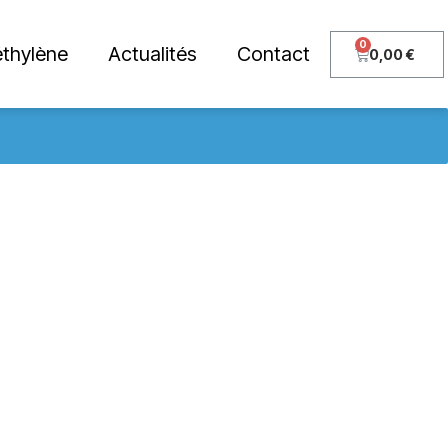
thylène
Actualités
Contact
0,00
€