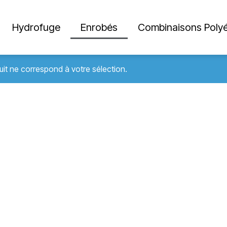
Hydrofuge
Enrobés
Combinaisons Polyé
it ne correspond à votre sélection.