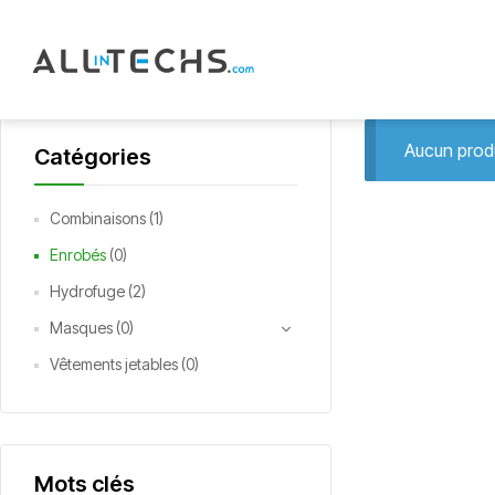
Aucun produ
Catégories
Combinaisons
(1)
Enrobés
(0)
Hydrofuge
(2)
Masques
(0)
Vêtements jetables
(0)
Mots clés