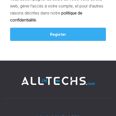
web, gérer l’accès à votre compte, et pour d’autres
raisons décrites dans notre
politique de
confidentialité
.
Register