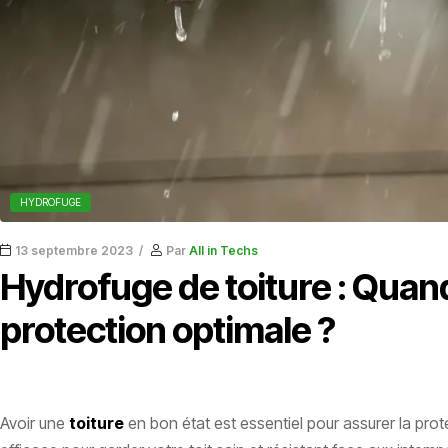
HYDROFUGE
13 septembre 2023
Par
All in Techs
Hydrofuge de toiture : Quan
protection optimale ?
Avoir une
toiture
en bon état est essentiel pour assurer la prote