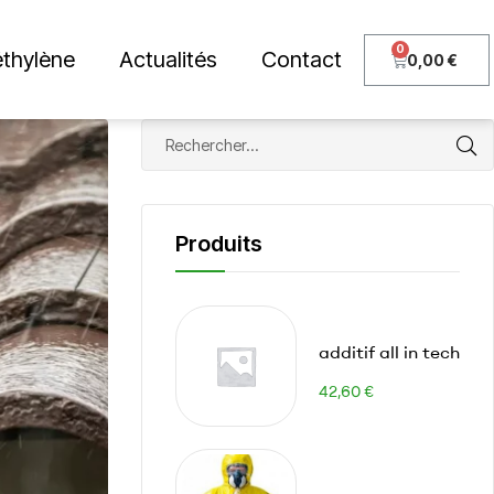
thylène
Actualités
Contact
0,00
€
Produits
additif all in tech
42,60
€