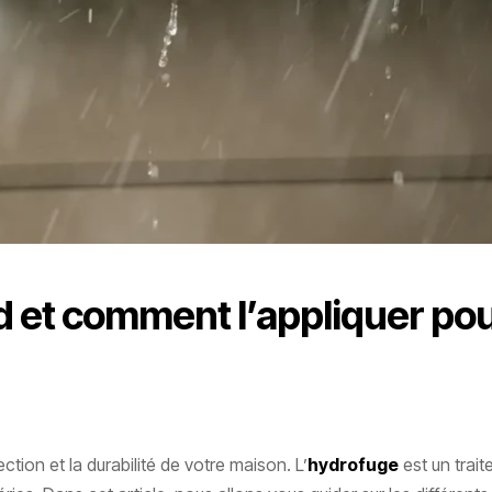
d et comment l’appliquer po
ction et la durabilité de votre maison. L’
hydrofuge
est un trai