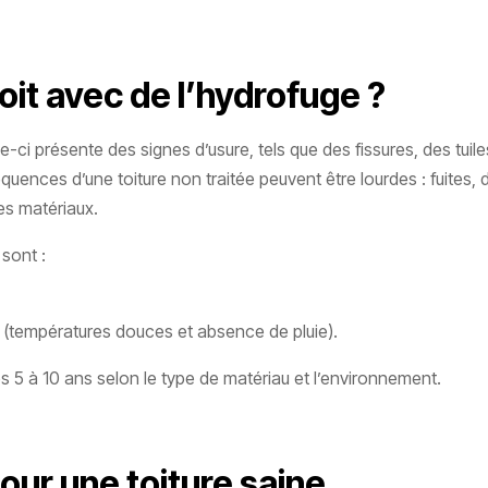
oit avec de l’hydrofuge ?
le-ci présente des signes d’usure, tels que des fissures, des tui
nces d’une toiture non traitée peuvent être lourdes : fuites, 
es matériaux.
sont :
 (températures douces et absence de pluie).
es 5 à 10 ans selon le type de matériau et l’environnement.
our une toiture saine