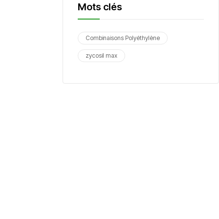
Mots clés
Combinaisons Polyéthylène
zycosil max