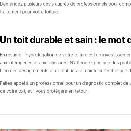
Demandez plusieurs devis auprès de professionnels pour comparer 
traitement pour votre toiture.
Un toit durable et sain : le mot d
En résumé, l’hydrofugation de votre toiture est un investissemen
aux intempéries et aux salissures. N’attendez pas que des probl
bien des désagréments et contribuera à maintenir l’esthétique 
Faites appel à un professionnel pour un diagnostic complet de v
de votre toit, et il vous protégera en retour !