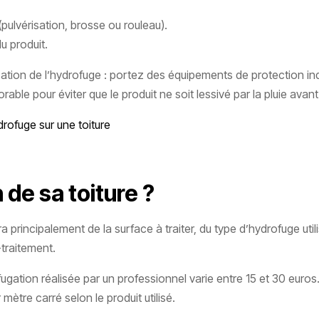
(pulvérisation, brosse ou rouleau).
u produit.
ication de l’hydrofuge : portez des équipements de protection ind
ble pour éviter que le produit ne soit lessivé par la pluie avant 
rofuge sur une toiture
de sa toiture ?
a principalement de la surface à traiter, du type d’hydrofuge util
-traitement.
ugation réalisée par un professionnel varie entre 15 et 30 euros
ètre carré selon le produit utilisé.