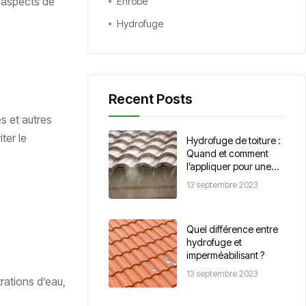
s aspects de
Enrobé
Hydrofuge
Recent Posts
s et autres
ter le
Hydrofuge de toiture :
Quand et comment
l’appliquer pour une
protection optimale ?
13 septembre 2023
Quel différence entre
hydrofuge et
imperméabilisant ?
13 septembre 2023
rations d’eau,