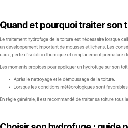
Quand et pourquoi traiter son t
Le traitement hydrofuge de la toiture est nécessaire lorsque cel
un développement important de mousses et lichens. Les conséque
eaux, perte d’isolation thermique et remplacement prématuré d
Les moments propices pour appliquer un hydrofuge sur son toit 
Après le nettoyage et le démoussage de la toiture.
Lorsque les conditions météorologiques sont favorables
En règle générale, il est recommandé de traiter sa toiture tous l
Choisir son hydrofuge : guide p