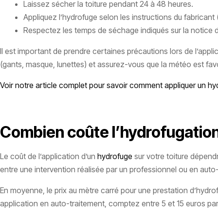
Laissez sécher la toiture pendant 24 à 48 heures.
Appliquez l’hydrofuge selon les instructions du fabricant 
Respectez les temps de séchage indiqués sur la notice d
Il est important de prendre certaines précautions lors de l’appl
(gants, masque, lunettes) et assurez-vous que la météo est favora
Voir notre article complet pour savoir comment appliquer un hyd
Combien coûte l’hydrofugation 
Le coût de l’application d’un
hydrofuge
sur votre toiture dépendr
entre une intervention réalisée par un professionnel ou en auto
En moyenne, le prix au mètre carré pour une prestation d’hydrof
application en auto-traitement, comptez entre 5 et 15 euros par m