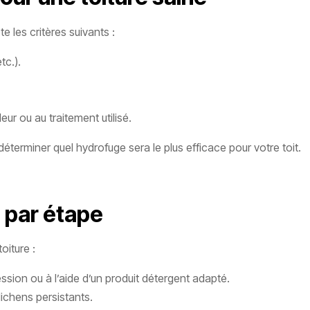
e les critères suivants :
tc.).
eur ou au traitement utilisé.
éterminer quel hydrofuge sera le plus efficace pour votre toit.
 par étape
oiture :
ssion ou à l’aide d’un produit détergent adapté.
lichens persistants.