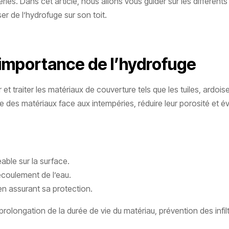
éries. Dans cet article, nous allons vous guider sur les différent
er de l’hydrofuge sur son toit.
l’importance de l’hydrofuge
 traiter les matériaux de couverture tels que les tuiles, ardoise
 des matériaux face aux intempéries, réduire leur porosité et évi
able sur la surface.
l’écoulement de l’eau.
 en assurant sa protection.
olongation de la durée de vie du matériau, prévention des infilt