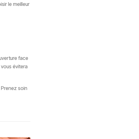
ir le meilleur
ouverture face
 vous évitera
. Prenez soin