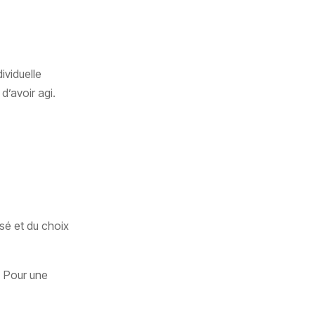
ividuelle
d’avoir agi.
isé et du choix
. Pour une