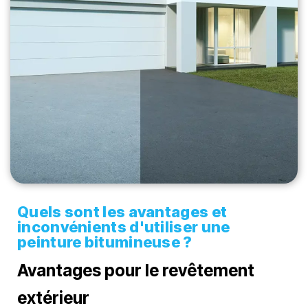
Quels sont les avantages et
inconvénients d'utiliser une
peinture bitumineuse ?
Avantages pour le revêtement
extérieur