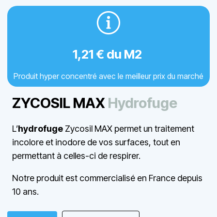
1,21 € du M2
Produit hyper concentré avec le meilleur prix du marché
ZYCOSIL MAX
Hydrofuge
L’
hydrofuge
Zycosil MAX permet un traitement
incolore et inodore de vos surfaces, tout en
permettant à celles-ci de respirer.
Notre produit est commercialisé en France depuis
10 ans.